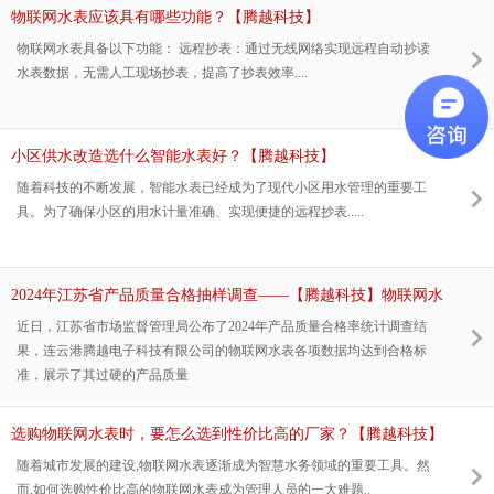
物联网水表应该具有哪些功能？【腾越科技】
物联网水表具备以下功能： 远程抄表：通过无线网络实现远程自动抄读
水表数据，无需人工现场抄表，提高了抄表效率....
小区供水改造选什么智能水表好？【腾越科技】
随着科技的不断发展，智能水表已经成为了现代小区用水管理的重要工
具。为了确保小区的用水计量准确、实现便捷的远程抄表.....
2024年江苏省产品质量合格抽样调查——【腾越科技】物联网水
表全项合格
近日，江苏省市场监督管理局公布了2024年产品质量合格率统计调查结
果，连云港腾越电子科技有限公司的物联网水表各项数据均达到合格标
准，展示了其过硬的产品质量
选购物联网水表时，要怎么选到性价比高的厂家？【腾越科技】
随着城市发展的建设,物联网水表逐渐成为智慧水务领域的重要工具。然
而,如何选购性价比高的物联网水表成为管理人员的一大难题..