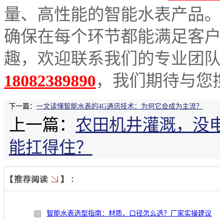
量、高性能的智能水表产品
确保在每个环节都能满足客
趣，欢迎联系我们的专业团
18082389890
，我们期待与您
下一篇：
一文读懂智能水表的4G通讯技术：为何它会成为主流？
上一篇：
农田机井灌溉，没
能扛得住？
智能水表选型指南：材质、口径怎么选？厂家实操建议