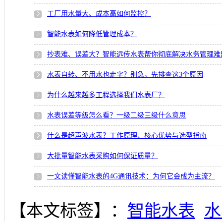
工厂用水量大、成本高如何监控？
智能水表如何降低管理成本？
抄表难、误差大？智能远传水表帮你彻底解决水务管理难
水表自转、不用水也走字？别急，先排查这3个原因
为什么越来越多工程选择我们水表厂？
水表误差等级怎么看？一级二级三级什么意思
什么是超声波水表？工作原理、核心优势与选型指南
大批量智能水表采购如何保证质量？
一文读懂智能水表的4G通讯技术：为何它会成为主流？
【本文标签】：
智能水表
水