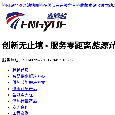
网站地图
在线留言
收藏本站
创新无止境 ▪ 服务零距离
能源
服务热线：
400-0699-691
0518-85916595
腾越首页
智慧供水解决方案
供热节能解决方案
供水计量产品
智能消火栓
供热计量产品
商务合作
工程案例