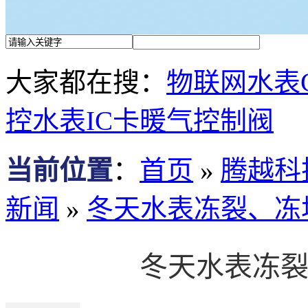
大家都在搜：
物联网水表
控水表
IC卡暖气控制阀
当前位置
：
首页
»
腾越科
新闻
»
冬天水表冻裂、冻
冬天水表冻