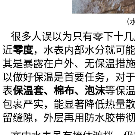
（
很多人误以为只有零下十几
近
零度
，水表内部水分就可
其是暴露在户外、无保温措
以做好保温是首要任务，对
表
保温套、棉布、泡沫
等保
包裹严实，能显著降低热量
留缝隙，外层再用防水胶带