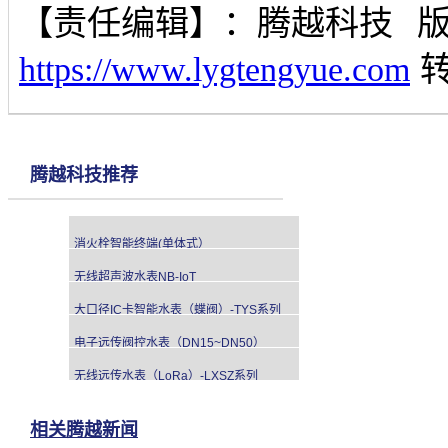
【责任编辑】：
腾越科技
https://www.lygtengyue.com
腾越科技推荐
消火栓智能终端(单体式）
无线超声波水表NB-IoT
大口径IC卡智能水表（蝶阀）-TYS系列
电子远传阀控水表（DN15~DN50）
无线远传水表（LoRa）-LXSZ系列
相关腾越新闻