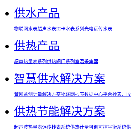
供水产品
物联网水表
超声水表
IC卡水表系列
光电远传水表
供热产品
超声热量表系列
供热阀门系列
室温采集器
智慧供水解决方案
管网监测计量解决方案
物联网抄表数据中心平台
抄表、收
供热节能解决方案
超声波热量表远传抄表系统
供热计量可调可控平衡系统
供