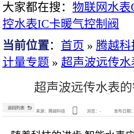
大家都在搜：
物联网水表
控水表
IC卡暖气控制阀
当前位置
：
首页
»
腾越科
计量专题
»
超声波远传水
超声波远传水表的
来源：腾越科技
浏览：
-
发布日期：202