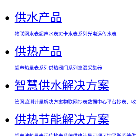
供水产品
物联网水表
超声水表
IC卡水表系列
光电远传水表
供热产品
超声热量表系列
供热阀门系列
室温采集器
智慧供水解决方案
管网监测计量解决方案
物联网抄表数据中心平台
抄表、收
供热节能解决方案
超声波热量表远传抄表系统
供热计量可调可控平衡系统
供