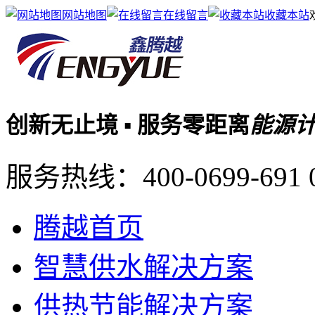
网站地图
在线留言
收藏本站
创新无止境 ▪ 服务零距离
能源
服务热线：
400-0699-691
腾越首页
智慧供水解决方案
供热节能解决方案