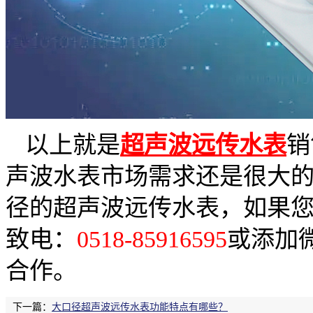
以上就是
超声波远传水表
销
声波水表市场需求还是很大
径的超声波远传水表，如果
致电：
0518-85916595
或添加
合作。
下一篇：
大口径超声波远传水表功能特点有哪些？