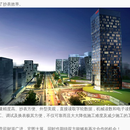
了抄表效率。
量精度高、抄表方便、外型美观，直接读取字轮数据，机械读数和电子读
施工、调试及换表极其方便，不仅可靠而且大大降低施工难度及减少施工
贵司财源广进，宏图大展。同时也期待双方能够有再次合作的机会！