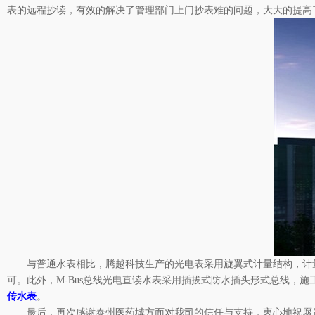
表的远程抄读，有效的解决了管理部门上门抄表难的问题，大大的提高
与普通水表相比，腾越科技生产的光电表采用旋翼式计量结构，计
可。此外，M-Bus总线光电直读水表采用插拔式防水插头形式总线，
传水表
。
最后，再次感谢泰州医药城方面对我司的信任与支持，衷心地祝愿