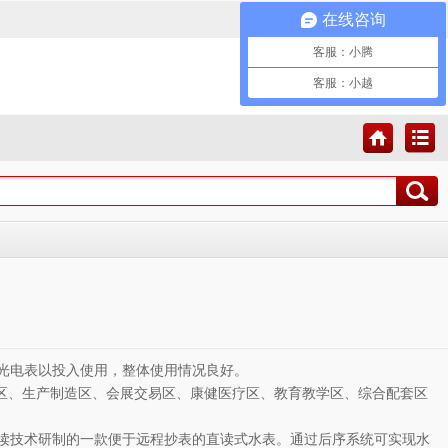
在线咨询
客服：小腾
创新无止境•服务零距离
客服：小越
能源计量领域专业服务商
光电表以投入使用，整体使用情况良好。
发区、生产制造区、会展交易区、康健医疗区、教育教学区、综合配套区
读技术研制的一款便于远程抄表的直读式水表。通过后序系统可实现水