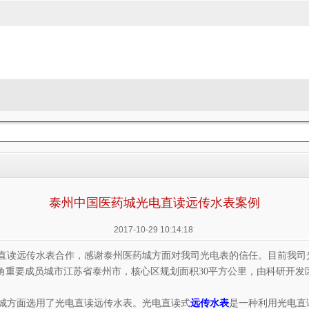
泰州中国医药城光电直读远传水表案例
2017-10-29 10:14:18
直读远传水表合作，感谢泰州医药城方面对我司光电表的信任。目前我司
三角重要成员城市江苏省泰州市，核心区规划面积30平方公里，由科研开
城方面选用了光电直读远传水表。光电直读式
远传水表
是一种利用光电直