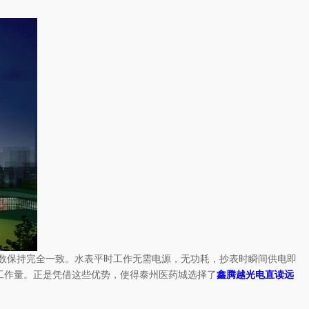
数保持完全一致。水表平时工作无需电源，无功耗，抄表时瞬间供电即
的工作量。正是凭借这些优势，使得泰州医药城选择了
鑫腾越
光电直读远